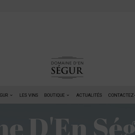
ÉGUR
LES VINS
BOUTIQUE
ACTUALITÉS
CONTACTEZ
e D'En Sé