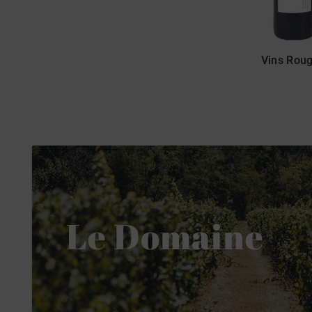
Vins Rou
Le Domaine