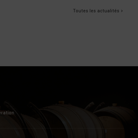
Toutes les actualités

ration.