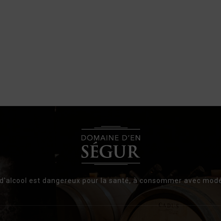
 d'alcool est dangereux pour la santé, à consommer avec modé