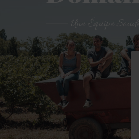
Une Équipe Soud