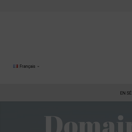
Français

EN S
Domain