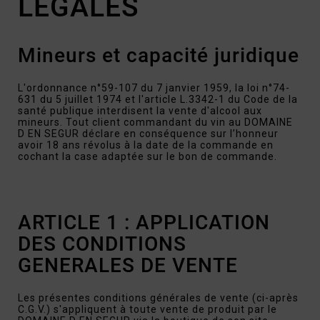
LÉGALES
Mineurs et capacité juridique
L'ordonnance n°59-107 du 7 janvier 1959, la loi n°74-
631 du 5 juillet 1974 et l'article L.3342-1 du Code de la
santé publique interdisent la vente d'alcool aux
mineurs. Tout client commandant du vin au DOMAINE
D EN SEGUR déclare en conséquence sur l’honneur
avoir 18 ans révolus à la date de la commande en
cochant la case adaptée sur le bon de commande.
ARTICLE 1 : APPLICATION
DES CONDITIONS
GENERALES DE VENTE
Les présentes conditions générales de vente (ci-après
C.G.V.) s'appliquent à toute vente de produit par le