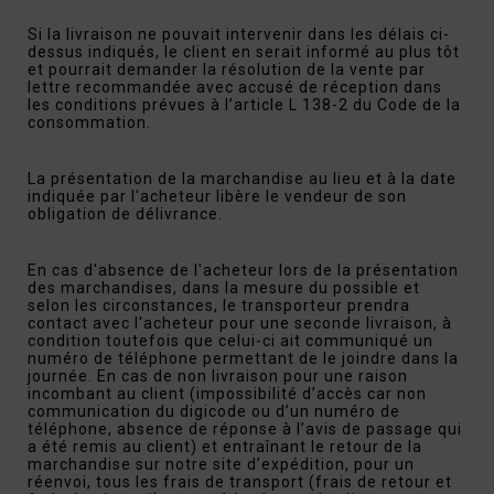
Si la livraison ne pouvait intervenir dans les délais ci-
dessus indiqués, le client en serait informé au plus tôt
et pourrait demander la résolution de la vente par
lettre recommandée avec accusé de réception dans
les conditions prévues à l’article L 138-2 du Code de la
consommation.
La présentation de la marchandise au lieu et à la date
indiquée par l'acheteur libère le vendeur de son
obligation de délivrance.
En cas d'absence de l'acheteur lors de la présentation
des marchandises, dans la mesure du possible et
selon les circonstances, le transporteur prendra
contact avec l'acheteur pour une seconde livraison, à
condition toutefois que celui-ci ait communiqué un
numéro de téléphone permettant de le joindre dans la
journée. En cas de non livraison pour une raison
incombant au client (impossibilité d’accès car non
communication du digicode ou d’un numéro de
téléphone, absence de réponse à l’avis de passage qui
a été remis au client) et entraînant le retour de la
marchandise sur notre site d’expédition, pour un
réenvoi, tous les frais de transport (frais de retour et