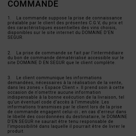
COMMANDE
1. La commande suppose la prise de connaissance
préalable par le client des présentes C.G.V, du prix et
des caractéristiques essentielles des vins choisis,
disponibles sur le site internet du DOMAINE D’EN
SEGUR.
2. La prise de commande se fait par l'intermédiaire
du bon de commande dématérialisé accessible sur le
site DOMAINE D EN SEGUR que le client complète.
3. Le client communique les informations
demandées, nécessaires à la réalisation de la vente,
dans les zones « Espace Client ». Il prend soin à cette
occasion de n'omettre aucune information
indispensable à la bonne exécution de la livraison, tel
qu'un éventuel code d'accès à l'immeuble. Les
informations transmises par le client lors de la prise
de commande engagent celui-ci ; en cas d’erreur dans
le libellé des coordonnées du destinataire, le DOMAINE
D’EN SEGUR ne saurait être tenu responsable de
l’impossibilité dans laquelle il pourrait être de livrer le
produit.