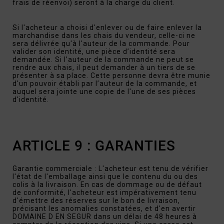
frais de réenvoi) seront à la charge du client.
Si l'acheteur a choisi d'enlever ou de faire enlever la
marchandise dans les chais du vendeur, celle-ci ne
sera délivrée qu'à l'auteur de la commande. Pour
valider son identité, une pièce d’identité sera
demandée. Si l’auteur de la commande ne peut se
rendre aux chais, il peut demander à un tiers de se
présenter à sa place. Cette personne devra être munie
d'un pouvoir établi par l’auteur de la commande, et
auquel sera jointe une copie de l'une de ses pièces
d'identité.
ARTICLE 9 : GARANTIES
Garantie commerciale : L'acheteur est tenu de vérifier
l'état de l'emballage ainsi que le contenu du ou des
colis à la livraison. En cas de dommage ou de défaut
de conformité, l'acheteur est impérativement tenu
d'émettre des réserves sur le bon de livraison,
précisant les anomalies constatées, et d'en avertir
DOMAINE D EN SEGUR dans un délai de 48 heures à