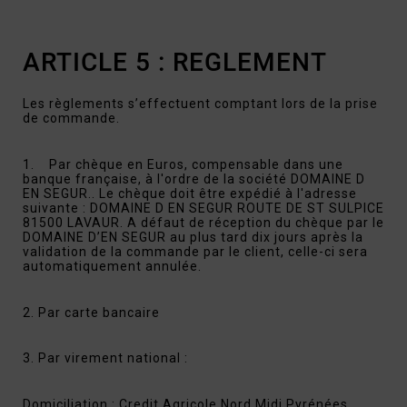
ARTICLE 5 : REGLEMENT
Les règlements s’effectuent comptant lors de la prise
de commande.
1. Par chèque en Euros, compensable dans une
banque française, à l'ordre de la société DOMAINE D
EN SEGUR.. Le chèque doit être expédié à l'adresse
suivante : DOMAINE D EN SEGUR ROUTE DE ST SULPICE
81500 LAVAUR. A défaut de réception du chèque par le
DOMAINE D’EN SEGUR au plus tard dix jours après la
validation de la commande par le client, celle-ci sera
automatiquement annulée.
2. Par carte bancaire
3. Par virement national :
Domiciliation : Credit Agricole Nord Midi Pyrénées