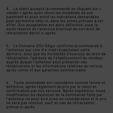
4. Le client accepte la commande en cliquant sur «
valider » après avoir choisi les modalités de son
paiement et avoir entré les indications demandées
pour permettre celui-ci, dans les zones prévues à cet
effet. Son acceptation est alors définitive, sous la
seule réserve de l'exercice éventuel de son droit de
rétractation décrit ci-après.
5. Le Domaine d’En Ségur confirme la commande à
l'acheteur par voie d'e-mail récapitulant cette
dernière, ainsi que les modalités d'exercice du droit de
rétractation, l'adresse de l'établissement du vendeur
auprès duquel l'acheteur peut présenter ses
réclamations et les informations relatives au service
après-vente et aux garanties commerciales.
6. Toute commande est considérée comme ferme et
définitive, après règlement du prix par le client et
confirmation par nos services. Après expédition, toute
modification ou résolution de la commande faite par
l’acheteur ne peut être prise en considération et le prix
ne sera pas restitué, sauf en cas de rétractation
prévue ci-après.