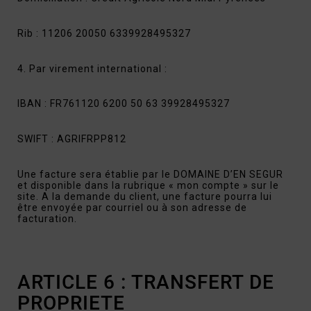
Rib : 11206 20050 6339928495327
4. Par virement international :
IBAN : FR761120 6200 50 63 39928495327
SWIFT : AGRIFRPP812
Une facture sera établie par le DOMAINE D’EN SEGUR
et disponible dans la rubrique « mon compte » sur le
site. A la demande du client, une facture pourra lui
être envoyée par courriel ou à son adresse de
facturation.
ARTICLE 6 : TRANSFERT DE
PROPRIETE