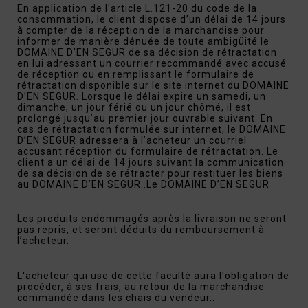
En application de l'article L.121-20 du code de la
consommation, le client dispose d’un délai de 14 jours
à compter de la réception de la marchandise pour
informer de manière dénuée de toute ambigüité le
DOMAINE D’EN SEGUR de sa décision de rétractation
en lui adressant un courrier recommandé avec accusé
de réception ou en remplissant le formulaire de
rétractation disponible sur le site internet du DOMAINE
D’EN SEGUR. Lorsque le délai expire un samedi, un
dimanche, un jour férié ou un jour chômé, il est
prolongé jusqu’au premier jour ouvrable suivant. En
cas de rétractation formulée sur internet, le DOMAINE
D’EN SEGUR adressera à l’acheteur un courriel
accusant réception du formulaire de rétractation. Le
client a un délai de 14 jours suivant la communication
de sa décision de se rétracter pour restituer les biens
au DOMAINE D’EN SEGUR..Le DOMAINE D’EN SEGUR
Les produits endommagés après la livraison ne seront
pas repris, et seront déduits du remboursement à
l’acheteur.
L'acheteur qui use de cette faculté aura l'obligation de
procéder, à ses frais, au retour de la marchandise
commandée dans les chais du vendeur..