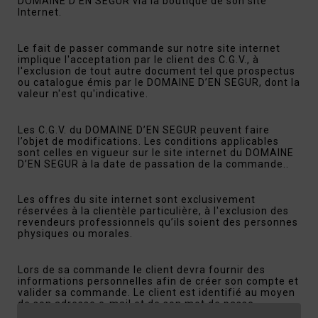
DOMAINE D EN SEGUR via la boutique de son site
Internet.
Le fait de passer commande sur notre site internet
implique l'acceptation par le client des C.G.V., à
l'exclusion de tout autre document tel que prospectus
ou catalogue émis par le DOMAINE D’EN SEGUR, dont la
valeur n'est qu'indicative.
Les C.G.V. du DOMAINE D’EN SEGUR peuvent faire
l’objet de modifications. Les conditions applicables
sont celles en vigueur sur le site internet du DOMAINE
D’EN SEGUR à la date de passation de la commande..
Les offres du site internet sont exclusivement
réservées à la clientèle particulière, à l'exclusion des
revendeurs professionnels qu’ils soient des personnes
physiques ou morales.
Lors de sa commande le client devra fournir des
informations personnelles afin de créer son compte et
valider sa commande. Le client est identifié au moyen
de son adresse e-mail et de son mot de passe
personnel. Le DOMAINE D EN SEGUR se réserve le droit,