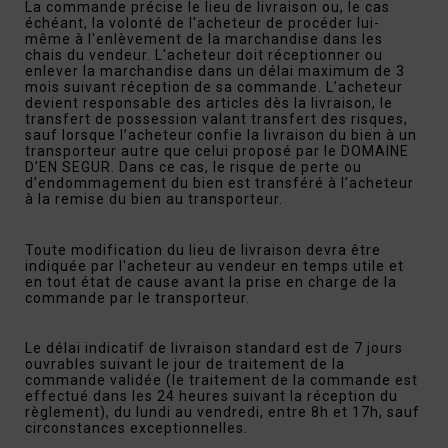
La commande précise le lieu de livraison ou, le cas
échéant, la volonté de l'acheteur de procéder lui-
même à l'enlèvement de la marchandise dans les
chais du vendeur. L'acheteur doit réceptionner ou
enlever la marchandise dans un délai maximum de 3
mois suivant réception de sa commande. L’acheteur
devient responsable des articles dès la livraison, le
transfert de possession valant transfert des risques,
sauf lorsque l’acheteur confie la livraison du bien à un
transporteur autre que celui proposé par le DOMAINE
D’EN SEGUR. Dans ce cas, le risque de perte ou
d’endommagement du bien est transféré à l’acheteur
à la remise du bien au transporteur.
Toute modification du lieu de livraison devra être
indiquée par l'acheteur au vendeur en temps utile et
en tout état de cause avant la prise en charge de la
commande par le transporteur.
Le délai indicatif de livraison standard est de 7 jours
ouvrables suivant le jour de traitement de la
commande validée (le traitement de la commande est
effectué dans les 24 heures suivant la réception du
règlement), du lundi au vendredi, entre 8h et 17h, sauf
circonstances exceptionnelles.