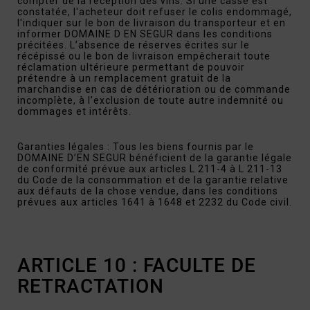
compter de la réception des vins. Si une casse est
constatée, l'acheteur doit refuser le colis endommagé,
l'indiquer sur le bon de livraison du transporteur et en
informer DOMAINE D EN SEGUR dans les conditions
précitées. L’absence de réserves écrites sur le
récépissé ou le bon de livraison empêcherait toute
réclamation ultérieure permettant de pouvoir
prétendre à un remplacement gratuit de la
marchandise en cas de détérioration ou de commande
incomplète, à l’exclusion de toute autre indemnité ou
dommages et intérêts.
Garanties légales : Tous les biens fournis par le
DOMAINE D’EN SEGUR bénéficient de la garantie légale
de conformité prévue aux articles L 211-4 à L 211-13
du Code de la consommation et de la garantie relative
aux défauts de la chose vendue, dans les conditions
prévues aux articles 1641 à 1648 et 2232 du Code civil.
ARTICLE 10 : FACULTE DE
RETRACTATION